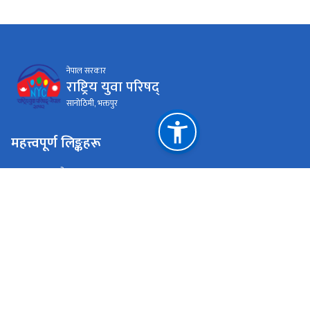
नेपाल सरकार
राष्ट्रिय युवा परिषद्
सानोठिमी, भक्तपुर
महत्त्वपूर्ण लिङ्कहरू
युवा तथा खेलकुद मन्त्रालय
प्रधानमन्त्री तथा मन्त्रिपरिषद्को कार्यालय
राष्ट्रिय प्राकृतिक स्रोत तथा वित्त आयोग
सानोठिमी, भक्तपुर
info@nyc.gov.np