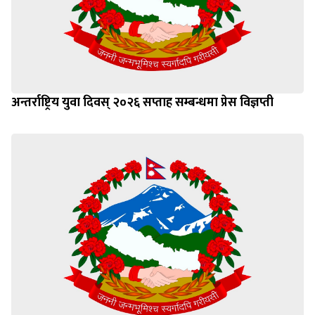
अन्तर्राष्ट्रिय युवा दिवस् २०२६ सप्ताह सम्बन्धमा प्रेस विज्ञप्ती