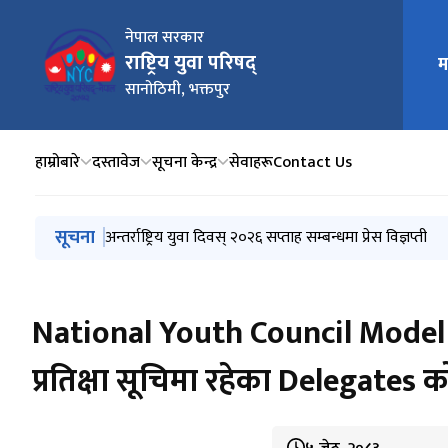
नेपाल सरकार
राष्ट्रिय युवा परिषद्
म
मुख्य न
सानोठिमी, भक्तपुर
हाम्रोबारे
दस्तावेज
सूचना केन्द्र
सेवाहरू
Contact Us
मुख्य नेभिगेसनमा जानुहोस्
सूचना
सुनिल स्मृती गाँउपालिकामा अन्तर्राष्ट्रिय युवा दिवस मनाउने निर
अन्तर्राष्ट्रिय युवा दिवस् २०२६ सप्ताह सम्बन्धमा प्रेस विज्ञप्ती
अन्तर्राष्ट्रिय युवा दिवस, २०२६ मा सहभागिताका लागि आवेदन स
स्थानीय तहमा अन्तर्राष्ट्रिय युवा दिवस, २०२६ मनाउने सम्बन्धमा
प्रदेश तहमा अन्तर्राष्ट्रिय युवा दिवस, २०२६ मनाउने सम्बन्धमा।
National Youth Council Model
प्रतिक्षा सूचिमा रहेका Delegates 