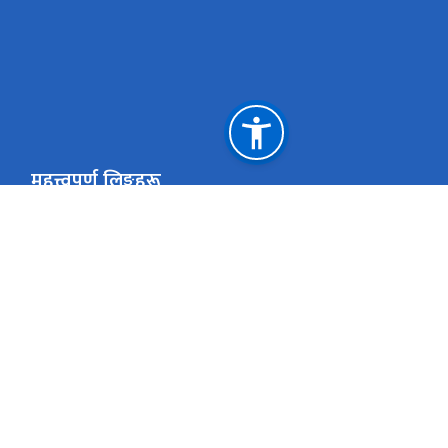
महत्त्वपूर्ण लिङ्कहरू
युवा तथा खेलकुद मन्त्रालय
प्रधानमन्त्री तथा म
राष्ट्रिय प्राकृतिक स्रोत तथा वित्त आयोग