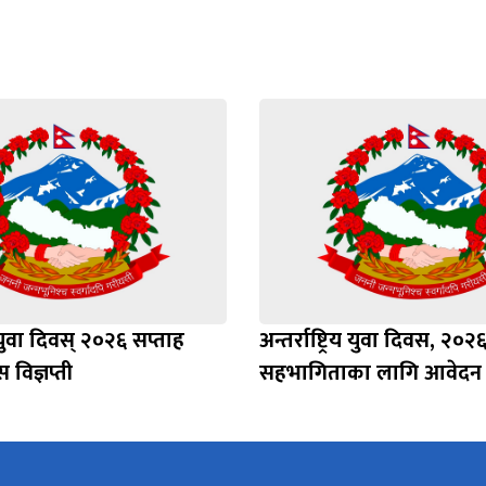
िय युवा दिवस् २०२६ सप्ताह
अन्तर्राष्ट्रिय युवा दिवस, २०२
स विज्ञप्ती
सहभागिताका लागि आवेदन स