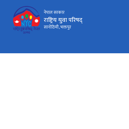
नेपाल सरकार
राष्ट्रिय युवा परिषद्
सानोठिमी, भक्तपुर