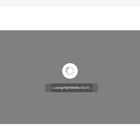
Loading PDF Worker CORS ...
Loading WEBGL 3D ...