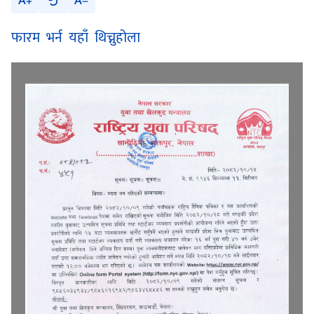
A
A
फारम भर्न यहाँ थिच्नुहोला