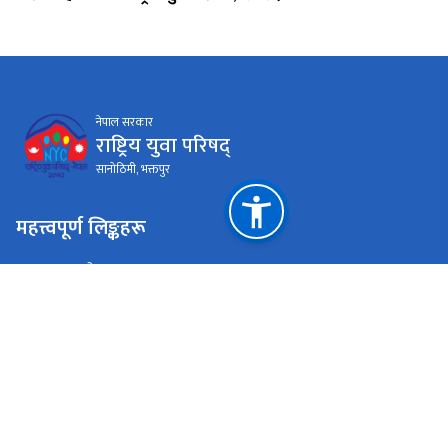
नेपाल सरकार
राष्ट्रिय युवा परिषद्
सानोठिमी, भक्तपुर
महत्त्वपूर्ण लिङ्कहरू
युवा तथा खेलकुद मन्त्रालय
प्रधानमन्त्री तथा मन्त्रिपरिषद्को कार्यालय
राष्ट्रिय प्राकृतिक स्रोत तथा वित्त आयोग
सानोठिमी, भक्तपुर
info@nyc.gov.np