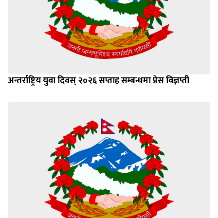
अन्तर्राष्ट्रिय युवा दिवस् २०२६ सप्ताह सम्बन्धमा प्रेस विज्ञप्ती