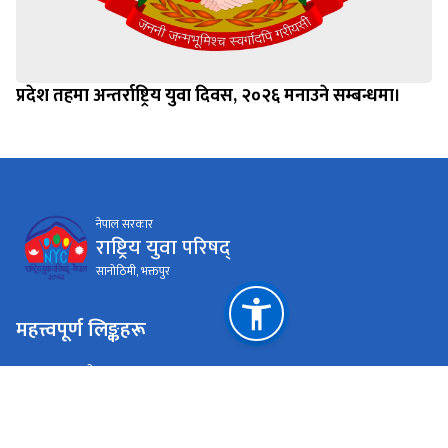
प्रदेश तहमा अन्तर्राष्ट्रिय युवा दिवस, २०२६ मनाउने सम्बन्धमा।
नेपाल सरकार
राष्ट्रिय युवा परिषद्
सानोठिमी, भक्तपुर
महत्त्वपूर्ण लिङ्कहरू
युवा तथा खेलकुद मन्त्रालय
प्रधानमन्त्री तथा मन्त्रिपरिषद्को कार्यालय
राष्ट्रिय प्राकृतिक स्रोत तथा वित्त आयोग