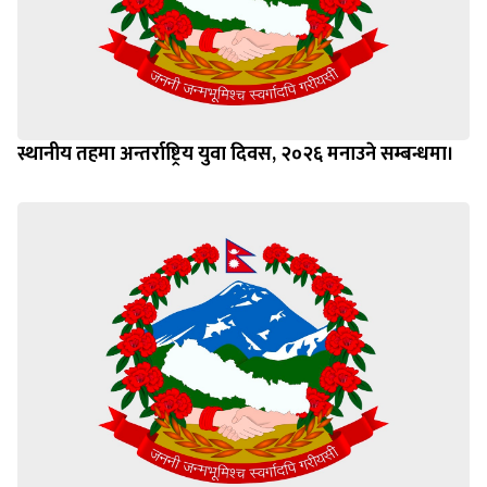
स्थानीय तहमा अन्तर्राष्ट्रिय युवा दिवस, २०२६ मनाउने सम्बन्धमा।