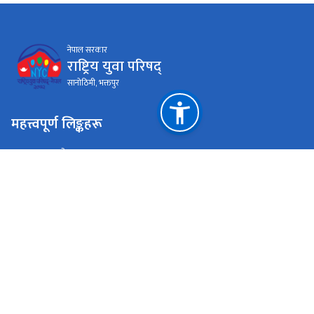
नेपाल सरकार
राष्ट्रिय युवा परिषद्
सानोठिमी, भक्तपुर
महत्त्वपूर्ण लिङ्कहरू
युवा तथा खेलकुद मन्त्रालय
प्रधानमन्त्री तथा मन्त्रिपरिषद्को कार्यालय
राष्ट्रिय प्राकृतिक स्रोत तथा वित्त आयोग
सानोठिमी, भक्तपुर
info@nyc.gov.np