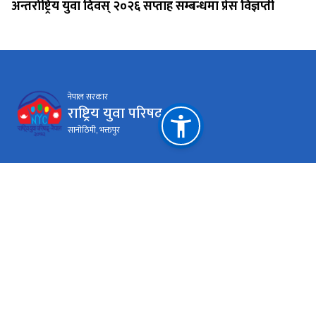
अन्तर्राष्ट्रिय युवा दिवस् २०२६ सप्ताह सम्बन्धमा प्रेस विज्ञप्ती
नेपाल सरकार
राष्ट्रिय युवा परिषद्
सानोठिमी, भक्तपुर
महत्त्वपूर्ण लिङ्कहरू
युवा तथा खेलकुद मन्त्रालय
प्रधानमन्त्री तथा मन्त्रिपरिषद्को कार्यालय
राष्ट्रिय प्राकृतिक स्रोत तथा वित्त आयोग
सानोठिमी, भक्तपुर
info@nyc.gov.np