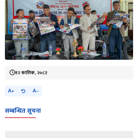
१२ कात्तिक, २०८२
A
A
सम्बन्धित सूचना