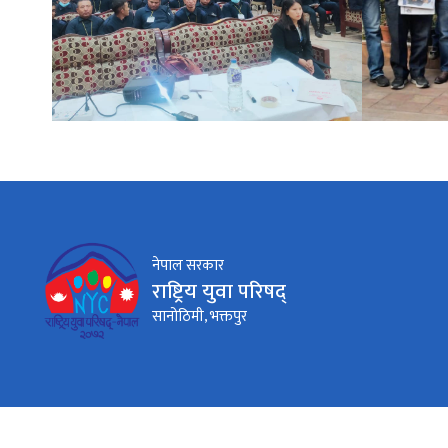
नेपाल सरकार
राष्ट्रिय युवा परिषद्
सानोठिमी, भक्तपुर