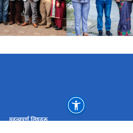
महत्त्वपूर्ण लिङ्कहरू
युवा तथा खेलकुद मन्त्रालय
प्रधानमन्त्री तथा म