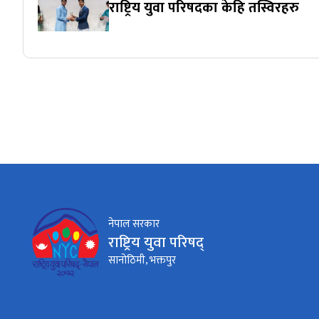
राष्ट्रिय युवा परिषदका केहि तस्विरहरु
नेपाल सरकार
राष्ट्रिय युवा परिषद्
सानोठिमी, भक्तपुर